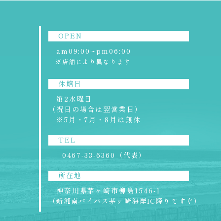
OPEN
am09:00~pm06:00
※店舗により異なります
休館日
第2水曜日
（祝日の場合は翌営業日）
※5月・7月・8月は無休
TEL
0467-33-6360（代表）
所在地
神奈川県茅ヶ崎市柳島1546-1
（新湘南バイパス茅ヶ崎海岸IC降りてすぐ）